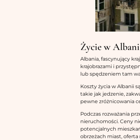
Życie w Albani
Albania, fascynujący kr
krajobrazami i przystę
lub spędzeniem tam waka
Koszty życia w Albanii 
takie jak jedzenie, zakw
pewne zróżnicowania c
Podczas rozważania prz
nieruchomości. Ceny ni
potencjalnych mieszka
obrzeżach miast, oferta