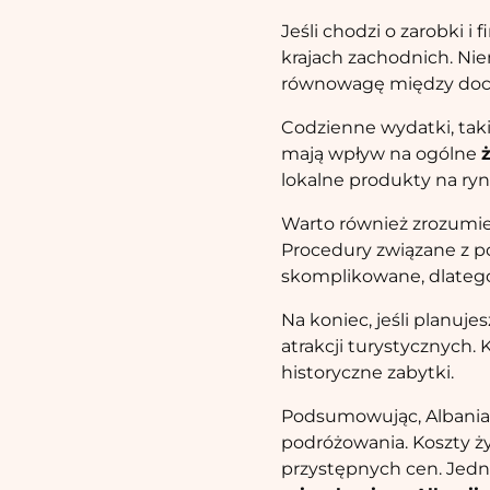
Jeśli chodzi o zarobki 
krajach zachodnich. Nie
równowagę między doc
Codzienne wydatki, taki
mają wpływ na ogólne
lokalne produkty na ry
Warto również zrozumie
Procedury związane z 
skomplikowane, dlatego
Na koniec, jeśli planuj
atrakcji turystycznych. 
historyczne zabytki.
Podsumowując, Albania t
podróżowania. Koszty ży
przystępnych cen. Jedn