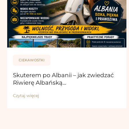
CIEKAWOSTKI
Skuterem po Albanii – jak zwiedzać
Riwierę Albańską…
Czytaj więcej