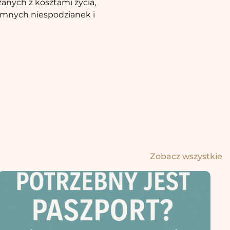
anych z kosztami życia,
jemnych niespodzianek i
Zobacz wszystkie