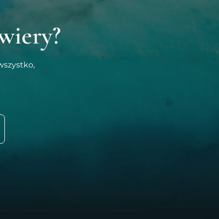
wiery?
wszystko,