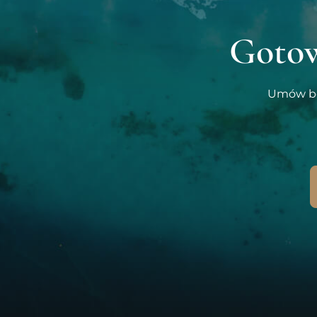
Gotow
Umów bez