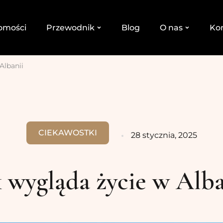
omości
Przewodnik
Blog
O nas
Ko
Albanii
CIEKAWOSTKI
28 stycznia, 2025
k wygląda życie w Alba