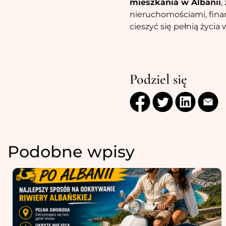
mieszkania w Albanii
,
nieruchomościami, fina
cieszyć się pełnią życi
Podziel się
Podobne wpisy