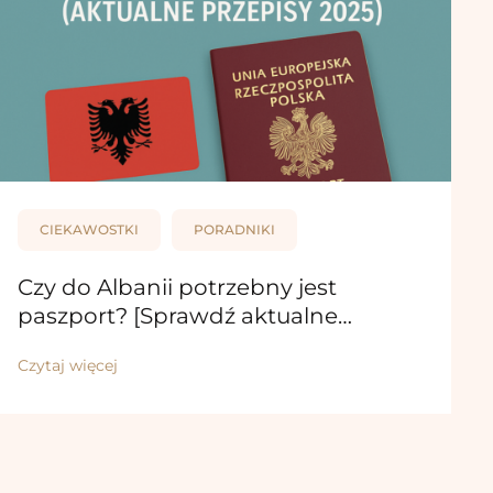
CIEKAWOSTKI
PORADNIKI
Czy do Albanii potrzebny jest
paszport? [Sprawdź aktualne…
Czytaj więcej