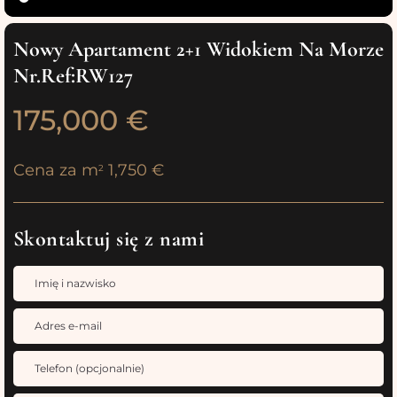
Nowy Apartament 2+1 Widokiem Na Morze
Nr.Ref:RW127
175,000 €
Cena za m
1,750 €
2
Skontaktuj się z nami