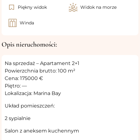
Piękny widok
Widok na morze
Winda
Opis nieruchomości:
Na sprzedaż – Apartament 2+1
Powierzchnia brutto: 100 m²
Cena: 175000 €
Piętro: —
Lokalizacja: Marina Bay
Układ pomieszczeń:
2 sypialnie
Salon z aneksem kuchennym ️