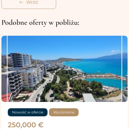
Wróć
Podobne oferty w pobliżu:
Nowość w ofercie
Wyróżnione
250,000 €