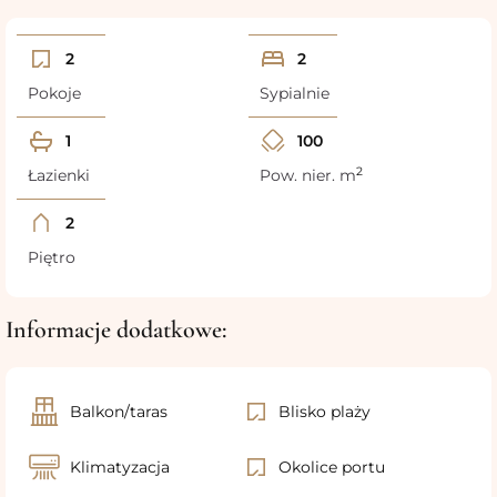
2
2
Pokoje
Sypialnie
1
100
2
Łazienki
Pow. nier. m
2
Piętro
Informacje dodatkowe:
Balkon/taras
Blisko plaży
Klimatyzacja
Okolice portu