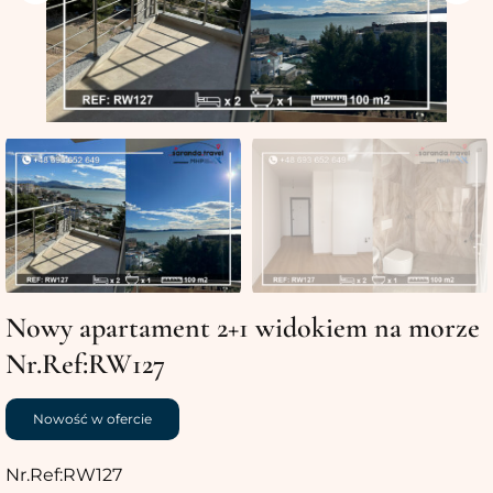
Nowy apartament 2+1 widokiem na morze
Nr.Ref:RW127
Nowość w ofercie
Nr.Ref:RW127