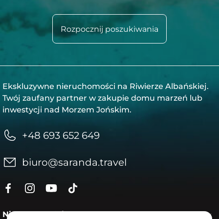
Rozpocznij poszukiwania
Ekskluzywne nieruchomości na Riwierze Albańskiej.
Twój zaufany partner w zakupie domu marzeń lub
inwestycji nad Morzem Jońskim.
+48 693 652 649
biuro@saranda.travel
Nieruchomości