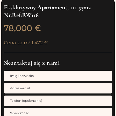
Ekskluzywny Apartament, 1+1 53m2
Nr.Ref:RW116
78,000 €
Cena za m
1,472 €
2
Skontaktuj się z nami