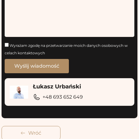
Wyrażam zgodę na przetwarzanie moich danych osobowych w
celach kontaktowych
Łukasz Urbański
+48 693 652 649
Wróć