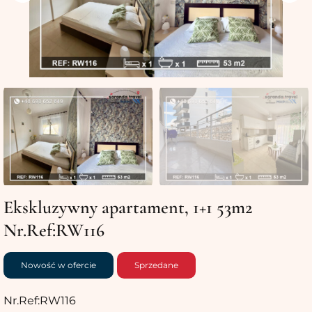
Ekskluzywny apartament, 1+1 53m2
Nr.Ref:RW116
Nowość w ofercie
Sprzedane
Nr.Ref:RW116