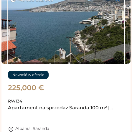
Nowość w ofercie
225,000 €
RW134
Apartament na sprzedaż Saranda 100 m² |…
Albania
,
Saranda