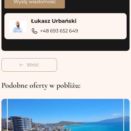
Łukasz Urbański
+48 693 652 649
Wróć
Podobne oferty w pobliżu: