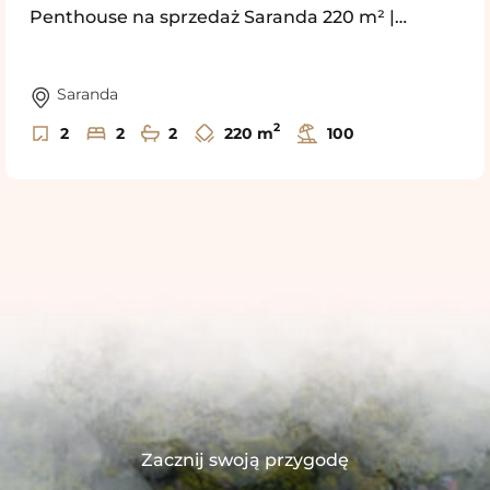
Penthouse na sprzedaż Saranda 220 m² |…
Saranda
2
2
2
2
220 m
100
Zacznij swoją przygodę