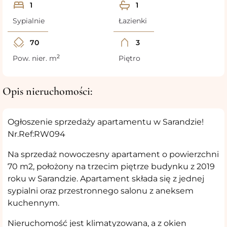
1
1
Sypialnie
Łazienki
70
3
2
Pow. nier. m
Piętro
Opis nieruchomości:
Ogłoszenie sprzedaży apartamentu w Sarandzie!
Nr.Ref:RW094
Na sprzedaż nowoczesny apartament o powierzchni
70 m2, położony na trzecim piętrze budynku z 2019
roku w Sarandzie. Apartament składa się z jednej
sypialni oraz przestronnego salonu z aneksem
kuchennym.
Nieruchomość jest klimatyzowana, a z okien