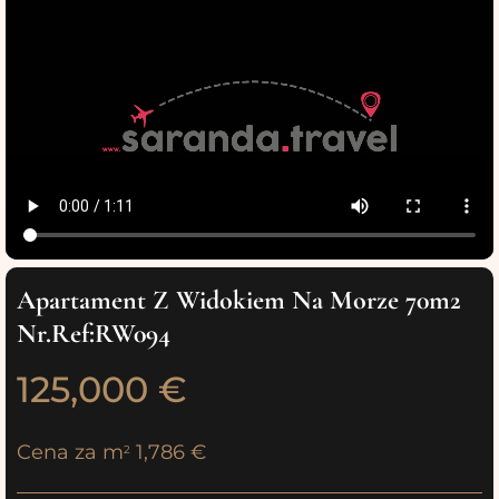
Apartament Z Widokiem Na Morze 70m2
Nr.Ref:RW094
125,000 €
Cena za m
1,786 €
2