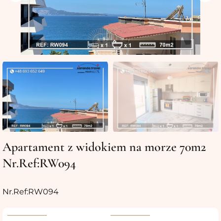
Apartament z widokiem na morze 70m2
Nr.Ref:RW094
Nr.Ref:RW094