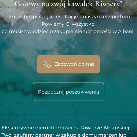
Gotowy na swój kawałek Riwiery?
Umów bezpłatną konsultację z naszym ekspertem.
Powiemy Ci wszystko,
co musisz wiedzieć o zakupie nieruchomości w Albanii.
Zadzwoń do nas
Rozpocznij poszukiwania
Ekskluzywne nieruchomości na Riwierze Albańskiej.
Twój zaufany partner w zakupie domu marzeń lub