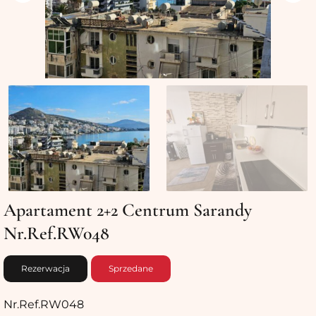
Apartament 2+2 Centrum Sarandy
Nr.Ref.RW048
Rezerwacja
Sprzedane
Nr.Ref.RW048