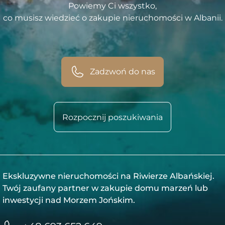
Powiemy Ci wszystko,
co musisz wiedzieć o zakupie nieruchomości w Albanii.
Zadzwoń do nas
Rozpocznij poszukiwania
Ekskluzywne nieruchomości na Riwierze Albańskiej.
Twój zaufany partner w zakupie domu marzeń lub
inwestycji nad Morzem Jońskim.