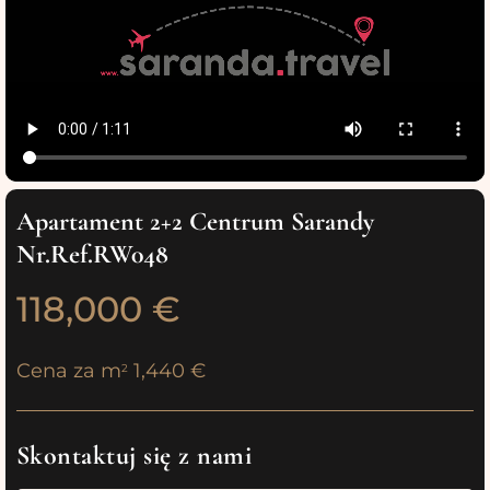
Apartament 2+2 Centrum Sarandy
Nr.Ref.RW048
118,000 €
Cena za m
1,440 €
2
Skontaktuj się z nami