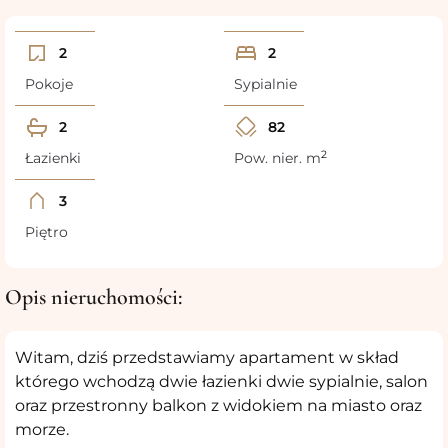
2
2
Pokoje
Sypialnie
2
82
2
Łazienki
Pow. nier. m
3
Piętro
Opis nieruchomości:
Witam, dziś przedstawiamy apartament w skład
którego wchodzą dwie łazienki dwie sypialnie, salon
oraz przestronny balkon z widokiem na miasto oraz
morze.