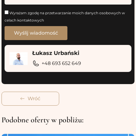
Wyrażam zgodę na przetwarzanie moich danych osobowych w
celach kontaktowych
Łukasz Urbański
+48 693 652 649
Wróć
Podobne oferty w pobliżu: