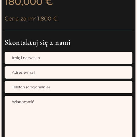
180,000 €
Cena za m
1,800 €
2
Skontaktuj się z nami