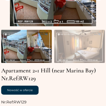
Apartament 2+1 Hill (near Marina Bay)
Nr.Ref:RW129
Nowość w ofercie
Nr.Ref:RW129