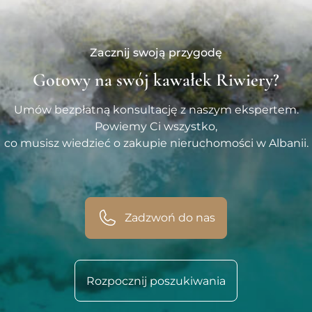
Zacznij swoją przygodę
Gotowy na swój kawałek Riwiery?
Umów bezpłatną konsultację z naszym ekspertem.
Powiemy Ci wszystko,
co musisz wiedzieć o zakupie nieruchomości w Albanii.
Zadzwoń do nas
Rozpocznij poszukiwania