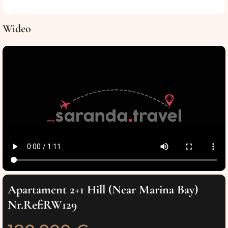
Wideo
Apartament 2+1 Hill (near Marina Bay)
Nr.Ref:RW129