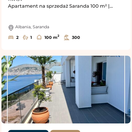
Apartament na sprzedaż Saranda 100 m² |…
Albania
,
Saranda
2
2
1
100 m
300